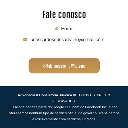
Fale conosco
Home
lucascardosodecarvalho@gmail.com
Fale conosco no Whatsapp
Advocacia & Consultoria Jurídica
© TODOS OS DIREITOS
RESERVADOS
Esse site não faz parte do Google LLC nem do Facebook Inc. e não
oferecemos nenhum tipo de serviço oficial do governo. Trabalhamos
exclusivamente com serviços jurídicos.