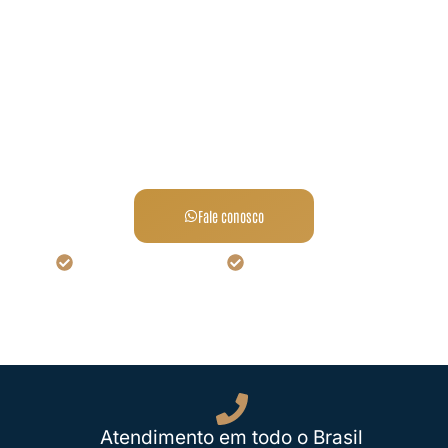
Transformando desafios
familiares em soluções
jurídicas.
Fale conosco
Atendimento imediato
Equipe Especializada
Atendimento em todo o Brasil