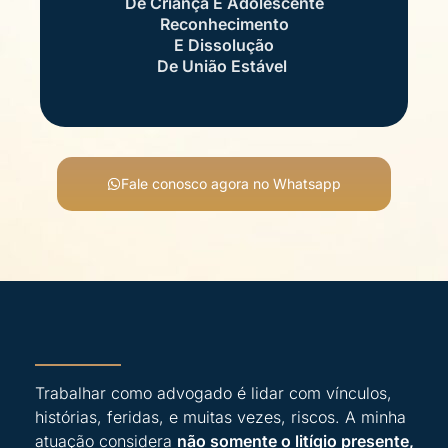
De Criança E Adolescente
Reconhecimento
E Dissolução
De União Estável
Fale conosco agora no Whatsapp
Trabalhar como advogado é lidar com vínculos,
histórias, feridas, e muitas vezes, riscos. A minha
atuação considera
não somente o litígio presente,