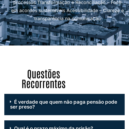
processos Transformação e Reconciliação – Foco
em acordos sustentáveis Acessibilidade – Clareza e
transparência na comunicação
Questões
Recorrentes
É verdade que quem não paga pensão pode
ser preso?
Qual é o prazo máximo da prisão?