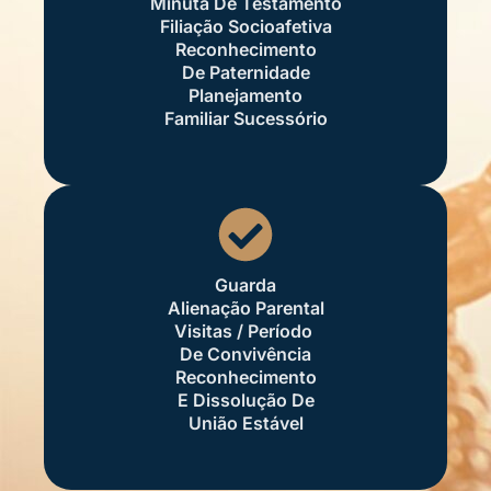
Minuta De Testamento
Filiação Socioafetiva
Reconhecimento
De Paternidade
Planejamento
Familiar Sucessório
Guarda
Alienação Parental
Visitas / Período
De Convivência
Reconhecimento
E Dissolução De
União Estável